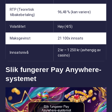
RTP (Teoretisk
96,48 % (kan variere)
tilbakebetaling)
Volatilitet
Høy (4/5)
Maksgevinst
21 100x innsats
2 kr – 1 250 kr (avhengig av
Innsatsnivå
casino)
Slik fungerer Pay Anywhere-
systemet