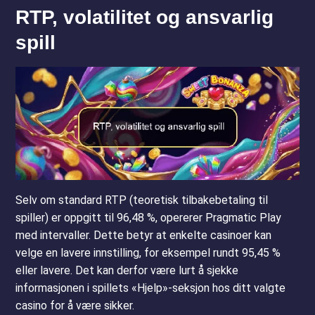
RTP, volatilitet og ansvarlig
spill
Selv om standard RTP (teoretisk tilbakebetaling til
spiller) er oppgitt til 96,48 %, opererer Pragmatic Play
med intervaller. Dette betyr at enkelte casinoer kan
velge en lavere innstilling, for eksempel rundt 95,45 %
eller lavere. Det kan derfor være lurt å sjekke
informasjonen i spillets «Hjelp»-seksjon hos ditt valgte
casino for å være sikker.