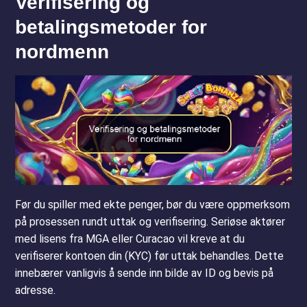
Verifisering og
betalingsmetoder for
nordmenn
Før du spiller med ekte penger, bør du være oppmerksom
på prosessen rundt uttak og verifisering. Seriøse aktører
med lisens fra MGA eller Curacao vil kreve at du
verifiserer kontoen din (KYC) før uttak behandles. Dette
innebærer vanligvis å sende inn bilde av ID og bevis på
adresse.