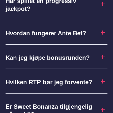
Har spillet en progressiv
jackpot?
Hvordan fungerer Ante Bet?
Kan jeg kjøpe bonusrunden?
Hvilken RTP bør jeg forvente?
Er Sweet Bonanza tilgjengelig