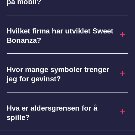
på mobil?
Hvilket firma har utviklet Sweet
Bonanza?
Hvor mange symboler trenger
jeg for gevinst?
Hva er aldersgrensen for å
spille?