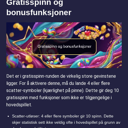
Gratisspinn og
bonusfunksjoner
Det er i gratisspinn-runden de virkelig store gevinstene
ligger. For å aktivere denne, må du lande 4 eller flere
scatter-symboler (kjærlighet på pinne). Dette gir deg 10
gratisspinn med funksjoner som ikke er tilgjengelige i
hovedspillet.
Scatter-utløser: 4 eller flere symboler gir 10 spinn. Dette
skjer statistisk sett ikke veldig ofte i hovedspillet på grunn av